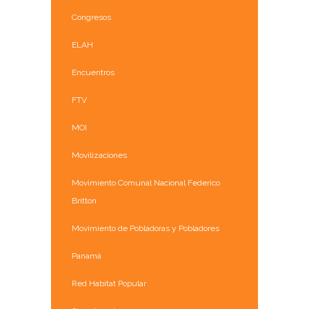
Congresos
ELAH
Encuentros
FTV
MOI
Movilizaciones
Movimiento Comunal Nacional Federico
Britton
Movimiento de Pobladoras y Pobladores
Panamá
Red Habitat Popular