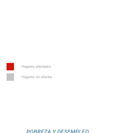
Hogares afectados
Hogares sin afectar
POBREZA Y DESEMPLEO