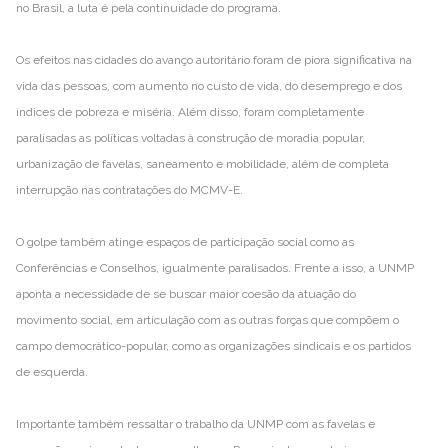
no Brasil, a luta é pela continuidade do programa.
Os efeitos nas cidades do avanço autoritário foram de piora significativa na
vida das pessoas, com aumento no custo de vida, do desemprego e dos
índices de pobreza e miséria. Além disso, foram completamente
paralisadas as políticas voltadas à construção de moradia popular,
urbanização de favelas, saneamento e mobilidade, além de completa
interrupção nas contratações do MCMV-E.
O golpe também atinge espaços de participação social como as
Conferências e Conselhos, igualmente paralisados. Frente a isso, a UNMP
aponta a necessidade de se buscar maior coesão da atuação do
movimento social, em articulação com as outras forças que compõem o
campo democrático-popular, como as organizações sindicais e os partidos
de esquerda.
Importante também ressaltar o trabalho da UNMP com as favelas e