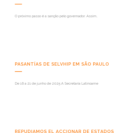
O próximo passo é a sanção pelo governador. Assim,
PASANTÍAS DE SELVHIP EM SÃO PAULO
De 16 a 21 de junho de 2025 A Secretaría Latinoame
REPUDIAMOS EL ACCIONAR DE ESTADOS