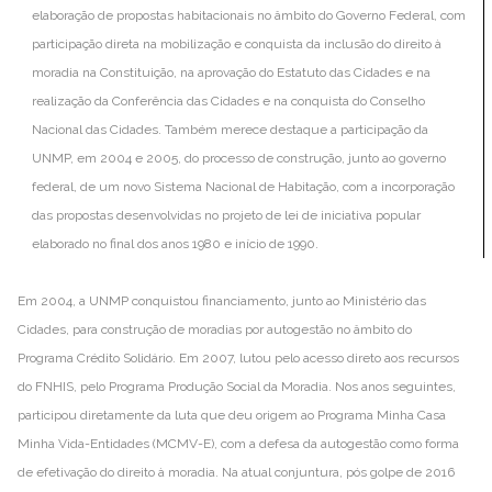
elaboração de propostas habitacionais no âmbito do Governo Federal, com
participação direta na mobilização e conquista da inclusão do direito à
moradia na Constituição, na aprovação do Estatuto das Cidades e na
realização da Conferência das Cidades e na conquista do Conselho
Nacional das Cidades. Também merece destaque a participação da
UNMP, em 2004 e 2005, do processo de construção, junto ao governo
federal, de um novo Sistema Nacional de Habitação, com a incorporação
das propostas desenvolvidas no projeto de lei de iniciativa popular
elaborado no final dos anos 1980 e início de 1990.
Em 2004, a UNMP conquistou financiamento, junto ao Ministério das
Cidades, para construção de moradias por autogestão no âmbito do
Programa Crédito Solidário. Em 2007, lutou pelo acesso direto aos recursos
do FNHIS, pelo Programa Produção Social da Moradia. Nos anos seguintes,
participou diretamente da luta que deu origem ao Programa Minha Casa
Minha Vida-Entidades (MCMV-E), com a defesa da autogestão como forma
de efetivação do direito à moradia. Na atual conjuntura, pós golpe de 2016