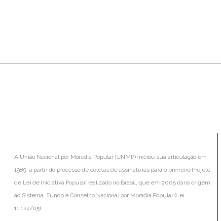
NUESTRAS
ORGANIZACIONES
A União Nacional por Moradia Popular (UNMP) iniciou sua articulação em
1989, a partir do processo de coletas de assinaturas para o primeiro Projeto
de Lei de Iniciativa Popular realizado no Brasil, que em 2005 daria origem
ao Sistema, Fundo e Conselho Nacional por Moradia Popular (Lei
11.124/05).