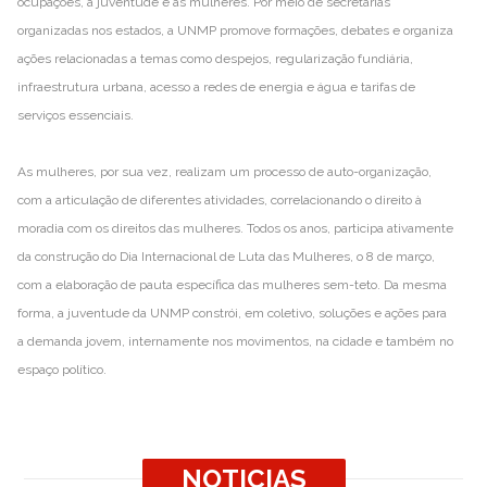
ocupações, a juventude e as mulheres. Por meio de secretarias
organizadas nos estados, a UNMP promove formações, debates e organiza
ações relacionadas a temas como despejos, regularização fundiária,
infraestrutura urbana, acesso a redes de energia e água e tarifas de
serviços essenciais.
As mulheres, por sua vez, realizam um processo de auto-organização,
com a articulação de diferentes atividades, correlacionando o direito à
moradia com os direitos das mulheres. Todos os anos, participa ativamente
da construção do Dia Internacional de Luta das Mulheres, o 8 de março,
com a elaboração de pauta específica das mulheres sem-teto. Da mesma
forma, a juventude da UNMP constrói, em coletivo, soluções e ações para
a demanda jovem, internamente nos movimentos, na cidade e também no
espaço político.
NOTICIAS