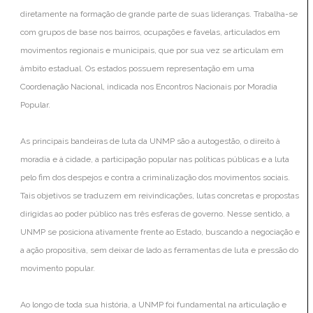
diretamente na formação de grande parte de suas lideranças. Trabalha-se
com grupos de base nos bairros, ocupações e favelas, articulados em
movimentos regionais e municipais, que por sua vez se articulam em
âmbito estadual. Os estados possuem representação em uma
Coordenação Nacional, indicada nos Encontros Nacionais por Moradia
Popular.
As principais bandeiras de luta da UNMP são a autogestão, o direito à
moradia e à cidade, a participação popular nas políticas públicas e a luta
pelo fim dos despejos e contra a criminalização dos movimentos sociais.
Tais objetivos se traduzem em reivindicações, lutas concretas e propostas
dirigidas ao poder público nas três esferas de governo. Nesse sentido, a
UNMP se posiciona ativamente frente ao Estado, buscando a negociação e
a ação propositiva, sem deixar de lado as ferramentas de luta e pressão do
movimento popular.
Ao longo de toda sua história, a UNMP foi fundamental na articulação e