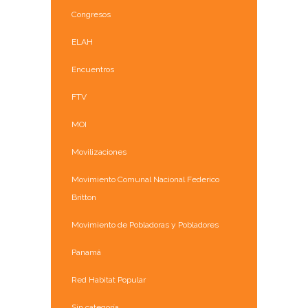
Congresos
ELAH
Encuentros
FTV
MOI
Movilizaciones
Movimiento Comunal Nacional Federico
Britton
Movimiento de Pobladoras y Pobladores
Panamá
Red Habitat Popular
Sin categoría