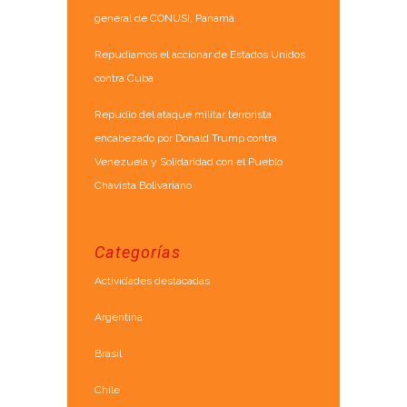
general de CONUSI, Panamá
Repudiamos el accionar de Estados Unidos
contra Cuba
Repudio del ataque militar terrorista
encabezado por Donald Trump contra
Venezuela y Solidaridad con el Pueblo
Chavista Bolivariano
Categorías
Actividades destacadas
Argentina
Brasil
Chile