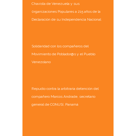
Chavista de Venezuela y sus
0rganizaciones Populares a 215 años de la
Declaración de su Independencia Nacional
Solidaridad con los compañeros del
Movimiento de Poblador@s y el Pueblo
Venezolano
Repudio contra la arbitraria detención del
compañero Marcos Andrade, secretario
general de CONUSI, Panamá