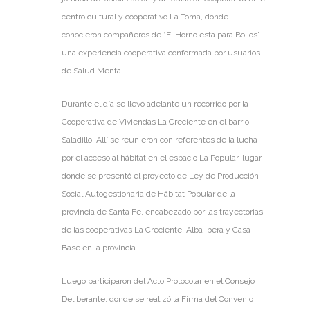
centro cultural y cooperativo La Toma, donde
conocieron compañeros de “El Horno esta para Bollos”
una experiencia cooperativa conformada por usuarios
de Salud Mental.
Durante el día se llevó adelante un recorrido por la
Cooperativa de Viviendas La Creciente en el barrio
Saladillo. Allí se reunieron con referentes de la lucha
por el acceso al hábitat en el espacio La Popular, lugar
donde se presentó el proyecto de Ley de Producción
Social Autogestionaria de Hábitat Popular de la
provincia de Santa Fe, encabezado por las trayectorias
de las cooperativas La Creciente, Alba Ibera y Casa
Base en la provincia.
Luego participaron del Acto Protocolar en el Consejo
Deliberante, donde se realizó la Firma del Convenio