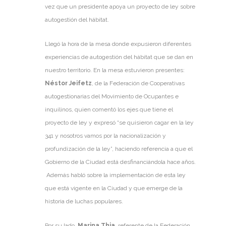
vez que un presidente apoya un proyecto de ley sobre
autogestión del hábitat.
Llegó la hora de la mesa donde expusieron diferentes
experiencias de autogestión del hábitat que se dan en
nuestro territorio. En la mesa estuvieron presentes:
Néstor Jeifetz
, de la Federación de Cooperativas
autogestionarias del Movimiento de Ocupantes e
inquilinos, quien comentó los ejes que tiene el
proyecto de ley y expresó “se quisieron cagar en la ley
341 y nosotros vamos por la nacionalización y
profundización de la ley”, haciendo referencia a que el
Gobierno de la Ciudad está desfinanciándola hace años.
Además habló sobre la implementación de esta ley
que está vigente en la Ciudad y que emerge de la
historia de luchas populares.
Por su lado,
Marina Thia
, referente de la Federación