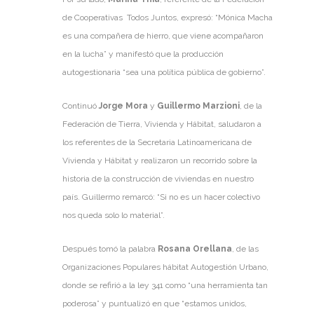
de Cooperativas Todos Juntos, expresó: “Mónica Macha
es una compañera de hierro, que viene acompañaron
en la lucha” y manifestó que la producción
autogestionaria “sea una política pública de gobierno”.
Continuó
Jorge Mora
y
Guillermo Marzioni
, de la
Federación de Tierra, Vivienda y Hábitat, saludaron a
los referentes de la Secretaria Latinoamericana de
Vivienda y Hábitat y realizaron un recorrido sobre la
historia de la construcción de viviendas en nuestro
país. Guillermo remarcó: “Si no es un hacer colectivo
nos queda solo lo material”.
Después tomó la palabra
Rosana Orellana
, de las
Organizaciones Populares hábitat Autogestión Urbano,
donde se refirió a la ley 341 como “una herramienta tan
poderosa” y puntualizó en que “estamos unidos,