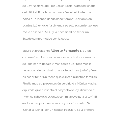
de Ley Nacional de Producción Social Autogestionaria
del Hábitat Popular y continuó: “es el inicio de una
pelea que vienen dando hace tiempo”. Así también
puntualizó en que “la vivienda es solo el comienzo, eso
me lo enseñó el MOI” y la necesidad de tener un
Estado comprometido con la causa.
Siguió el presidente
Alberto Fernández
, quien
comenzó su discurso hablando de la histórica marcha
de Paz, pan y Trabajo y manifestó que “tenemos la
necesidad de construir una sociedad más justa” y “eso
es poder tener un techo que cubra a nuestras familias”.
Finalizando su presentación se dirigió a Mónica Macha,
diputada que presentó el proyecto de ley, diciéndole:
“Mónica sabe que cuentas con mi apoyo para la ley”. El
auditorio se paró para aplaudir y volvió a cantar “A
luchar, a luchar, por un hábitat Popular”. Es la primera