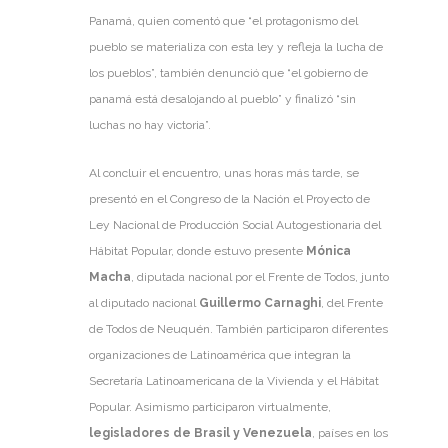
Panamá, quien comentó que “el protagonismo del
pueblo se materializa con esta ley y refleja la lucha de
los pueblos”, también denunció que “el gobierno de
panamá está desalojando al pueblo” y finalizó “sin
luchas no hay victoria”.
Al concluir el encuentro, unas horas más tarde, se
presentó en el Congreso de la Nación el Proyecto de
Ley Nacional de Producción Social Autogestionaria del
Hábitat Popular, donde estuvo presente
Mónica
Macha
, diputada nacional por el Frente de Todos, junto
al diputado nacional
Guillermo Carnaghi
, del Frente
de Todos de Neuquén. También participaron diferentes
organizaciones de Latinoamérica que integran la
Secretaría Latinoamericana de la Vivienda y el Hábitat
Popular. Asimismo participaron virtualmente,
legisladores de Brasil y Venezuela
, países en los