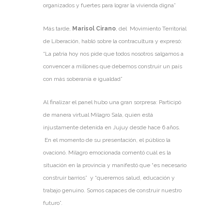
organizados y fuertes para lograr la vivienda digna”
Más tarde,
Marisol Cirano
, del Movimiento Territorial
de Liberación, habló sobre la contracultura y expresó:
“La patria hoy nos pide que todos nosotros salgamos a
convencer a millones que debemos construir un país
con más soberanía e igualdad”
Al finalizar el panel hubo una gran sorpresa: Participó
de manera virtual Milagro Sala, quien está
injustamente detenida en Jujuy desde hace 6 años.
En el momento de su presentación, el público la
ovacionó. Milagro emocionada comentó cuál es la
situación en la provincia y manifestó que “es necesario
construir barrios” y “queremos salud, educación y
trabajo genuino. Somos capaces de construir nuestro
futuro”.