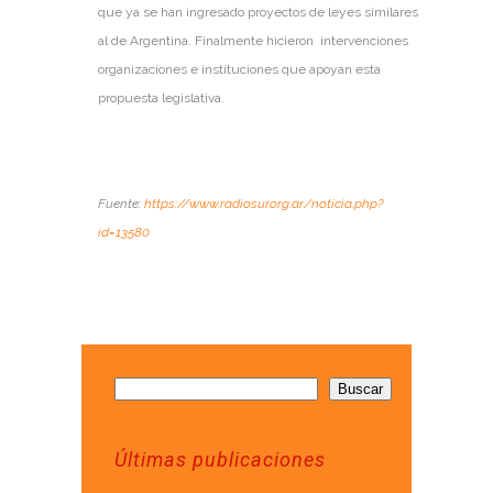
que ya se han ingresado proyectos de leyes similares
al de Argentina. Finalmente hicieron intervenciones
organizaciones e instituciones que apoyan esta
propuesta legislativa.
Fuente:
https://www.radiosur.org.ar/noticia.php?
id=13580
Buscar
Últimas publicaciones