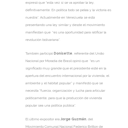
expresó que “esta vez sí se va aprobar la ley,
definitivamente. En política todo se pelea y la victoria es
nuestra”. Actualmente en Venezuela se está
presentando una ley similar y desde el movimiento
manifiestan que “es una oportunidad para ratificar la
revolución bolivariana”.
También participó
Donisette
, referente del União
Nacional por Moradia de Brasil opinó que “es un
significado muy grande que el presidente esté en la
apertura del encuentro internacional por la vivienda, el
ambiente y el hábitat popular” y manifestó que se
necesita “fuerza, organización y lucha para articular
políticamente, para que la producción de vivienda
popular sea una política pública”.
El último expositor era
Jorge Guzmán
, del
Movimiento Comunal Nacional Federico Britton de