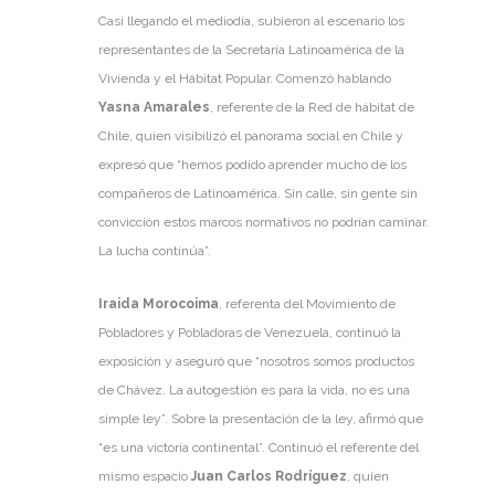
Casi llegando el mediodía, subieron al escenario los
representantes de la Secretaría Latinoamérica de la
Vivienda y el Hábitat Popular. Comenzó hablando
Yasna Amarales
, referente de la Red de hábitat de
Chile, quien visibilizó el panorama social en Chile y
expresó que “hemos podido aprender mucho de los
compañeros de Latinoamérica. Sin calle, sin gente sin
convicción estos marcos normativos no podrían caminar.
La lucha continúa”.
Iraida Morocoima
, referenta del Movimiento de
Pobladores y Pobladoras de Venezuela, continuó la
exposición y aseguró que “nosotros somos productos
de Chávez. La autogestión es para la vida, no es una
simple ley”. Sobre la presentación de la ley, afirmó que
“es una victoria continental”. Continuó el referente del
mismo espacio
Juan Carlos Rodríguez
, quien