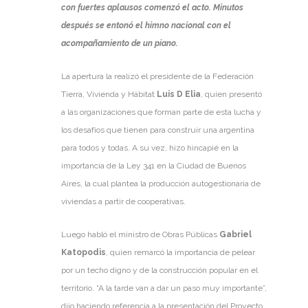
con fuertes aplausos comenzó el acto. Minutos
después se entonó el himno nacional con el
acompañamiento de un piano.
La apertura la realizó el presidente de la Federación
Tierra, Vivienda y Hábitat
Luis D Elia
, quien presentó
a las organizaciones que forman parte de esta lucha y
los desafíos que tienen para construir una argentina
para todos y todas. A su vez, hizo hincapié en la
importancia de la Ley 341 en la Ciudad de Buenos
Aires, la cual plantea la producción autogestionaria de
viviendas a partir de cooperativas.
Luego habló el ministro de Obras Públicas
Gabriel
Katopodis
, quien remarcó la importancia de pelear
por un techo digno y de la construcción popular en el
territorio. “A la tarde van a dar un paso muy importante”,
dijo haciendo referencia a la presentación del Proyecto