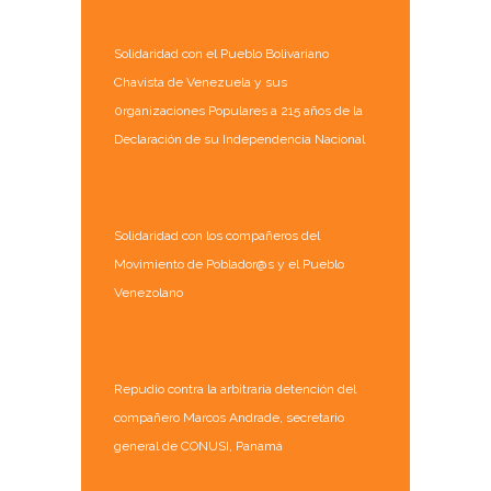
Solidaridad con el Pueblo Bolivariano
Chavista de Venezuela y sus
0rganizaciones Populares a 215 años de la
Declaración de su Independencia Nacional
Solidaridad con los compañeros del
Movimiento de Poblador@s y el Pueblo
Venezolano
Repudio contra la arbitraria detención del
compañero Marcos Andrade, secretario
general de CONUSI, Panamá