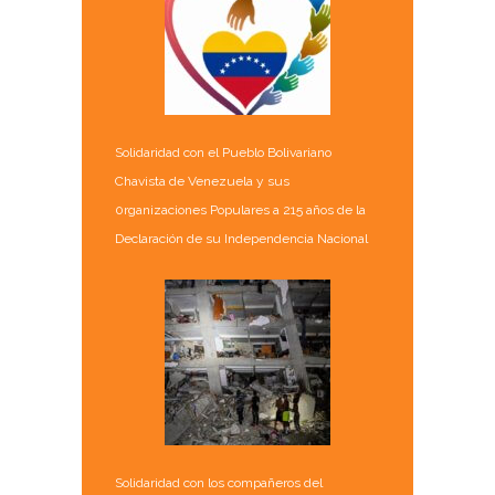
Solidaridad con el Pueblo Bolivariano
Chavista de Venezuela y sus
0rganizaciones Populares a 215 años de la
Declaración de su Independencia Nacional
Solidaridad con los compañeros del