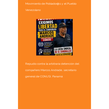
Movimiento de Poblador@s y el Pueblo
Venezolano
Repudio contra la arbitraria detención del
compañero Marcos Andrade, secretario
general de CONUSI, Panamá