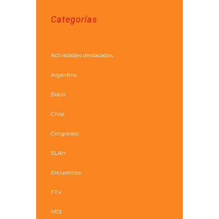
Categorías
Actividades destacadas
Argentina
Brasil
Chile
Congresos
ELAH
Encuentros
FTV
MOI