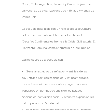
Brasil, Chile, Argentina, Panamá y Colombia junto con
las vocerías de organizaciones de hábitat y vivienda de
Venezuela.
La escuela dará inicio con un foro sobre la coyuntura
política continental en el Teatro Bolívar titulado:
“Desafíos Continentales frente a la Crisis Civilizatoria: El
Horizonte Comunal como alternativa de los Pueblos”.
Los objetivos de la escuela son:
Generar espacios de reflexión y análisis de las
coyunturas políticas nacionales, y latinoamericana,
desde los movimientos sociales y organizaciones
populares en tiempos de crisis de los Estados
Nacionales, convulsión social, y ofensiva expansionista
del Imperialismo Occidental.
Impulsar y consolidar políticas públicas y marcos